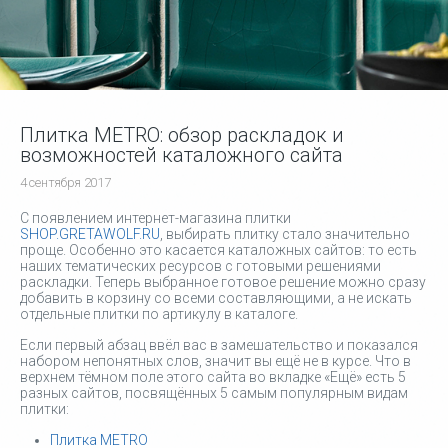
Плитка METRO: обзор раскладок и
возможностей каталожного сайта
4 сентября 2017
С появлением интернет-магазина плитки
SHOP.GRETAWOLF.RU
, выбирать плитку стало значительно
проще. Особенно это касается каталожных сайтов: то есть
наших тематических ресурсов с готовыми решениями
раскладки. Теперь выбранное готовое решение можно сразу
добавить в корзину со всеми составляющими, а не искать
отдельные плитки по артикулу в каталоге.
Если первый абзац ввёл вас в замешательство и показался
набором непонятных слов, значит вы ещё не в курсе. Что в
верхнем тёмном поле этого сайта во вкладке «Ещё» есть 5
разных сайтов, посвящённых 5 самым популярным видам
плитки:
Плитка METRO