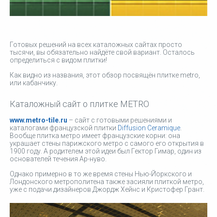
Готовых решений на всех каталожных сайтах просто
тысячи, вы обязательно найдёте свой вариант. Осталось
определиться с видом плитки!
Как видно из названия, этот обзор посвящён плитке metro,
или кабанчику.
Каталожный сайт о плитке METRO
www.metro-tile.ru
– сайт с готовыми решениями и
каталогами французской плитки
Diffusion Ceramique
.
Вообще плитка метро имеет французские корни: она
украшает стены парижского метро с самого его открытия в
1900 году. А родителем этой идеи был Гектор Гимар, один из
основателей течения Ар-нуво.
Однако примерно в то же время стены Нью-Йоркского и
Лондонского метрополитена также засияли плиткой метро,
уже с подачи дизайнеров Джордж Хейнс и Кристофер Грант.