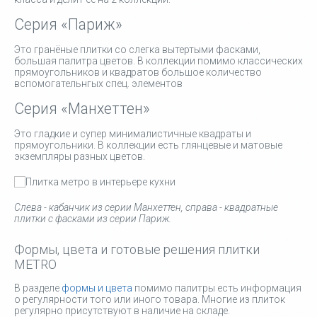
Серия «Париж»
Это гранёные плитки со слегка вытертыми фасками,
большая палитра цветов. В коллекции помимо классических
прямоугольников и квадратов большое количество
вспомогательнгых спец. элементов
Серия «Манхеттен»
Это гладкие и супер минималистичные квадраты и
прямоугольники. В коллекции есть глянцевые и матовые
экземпляры разных цветов.
Слева - кабанчик из серии Манхеттен, справа - квадратные
плитки с фасками из серии Париж.
Формы, цвета и готовые решения плитки
METRO
В разделе
формы и цвета
помимо палитры есть информация
о регулярности того или иного товара. Многие из плиток
регулярно присутствуют в наличие на складе.