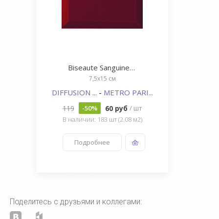
Biseaute Sanguine N09
7,5x15 см
DIFFUSION ...
-
METRO PARI...
119
60 руб
-50%
/ шт
В наличии: 183 шт (2.08 м2)
Подробнее
Поделитесь с друзьями и коллегами: