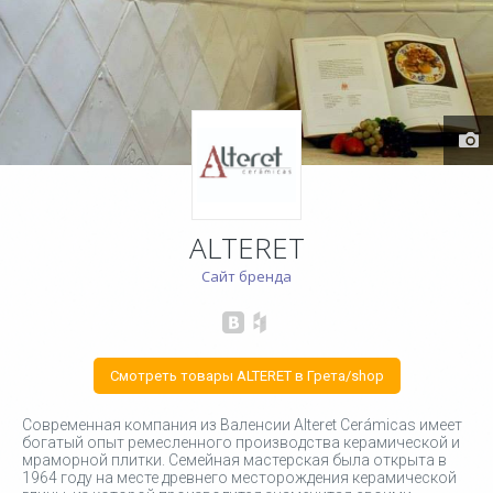
ALTERET
Сайт бренда
Смотреть товары ALTERET в Грета/shop
Современная компания из Валенсии Alteret Cerámicas имеет
богатый опыт ремесленного производства керамической и
мраморной плитки. Семейная мастерская была открыта в
1964 году на месте древнего месторождения керамической