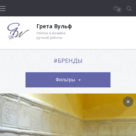
0
Грета Вульф
Плитка и мозайка
ручной работы
#БРЕНДЫ
Фильтры