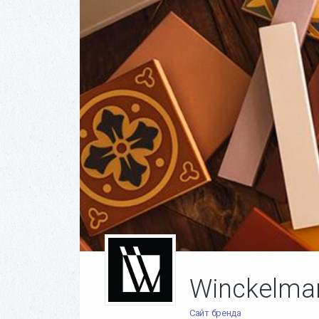
Winckelma
Сайт бренда