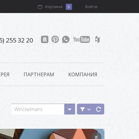
Корзина
Войти
0
5) 255 32 20
РЕЯ
ПАРТНЕРАМ
КОМПАНИЯ
Winckelmans