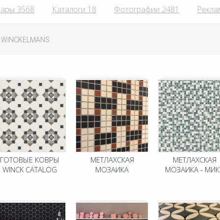
ары 3568
Каталоги 18
Фотографии 2481
Рекла
 WINCKELMANS
ГОТОВЫЕ КОВРЫ
МЕТЛАХСКАЯ
МЕТЛАХСКАЯ
WINCK CATALOG
МОЗАИКА
МОЗАИКА - МИК