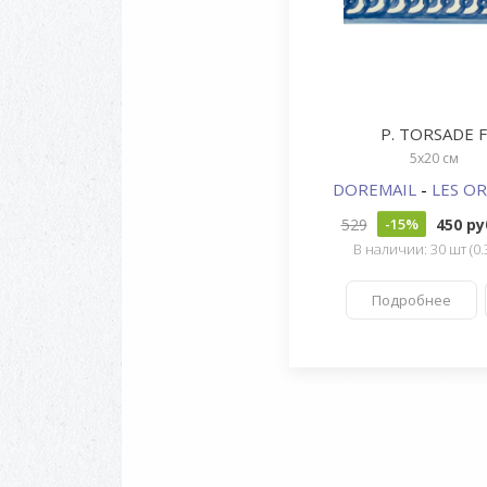
P. TORSADE F
5x20 см
DOREMAIL
-
LES OR
529
450 р
-15%
В наличии: 30 шт (0.
Подробнее