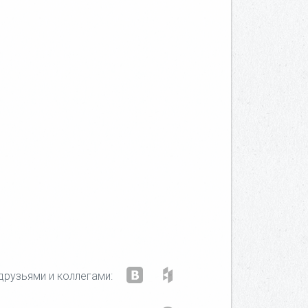
друзьями и коллегами: