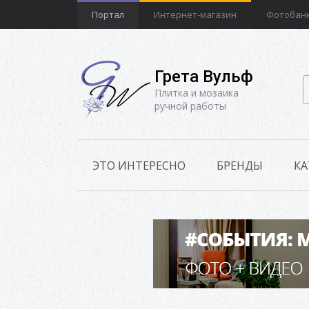
Портал
Интернет-магазин
Фотобан
Грета Вульф
Плитка и мозаика
ручной работы
ЭТО ИНТЕРЕСНО
БРЕНДЫ
КА