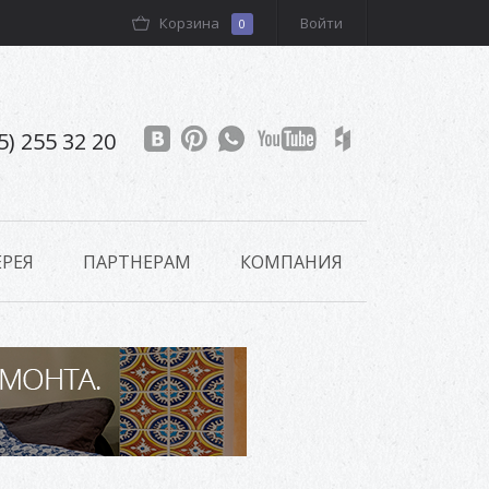
Корзина
Войти
0
5) 255 32 20
РЕЯ
ПАРТНЕРАМ
КОМПАНИЯ