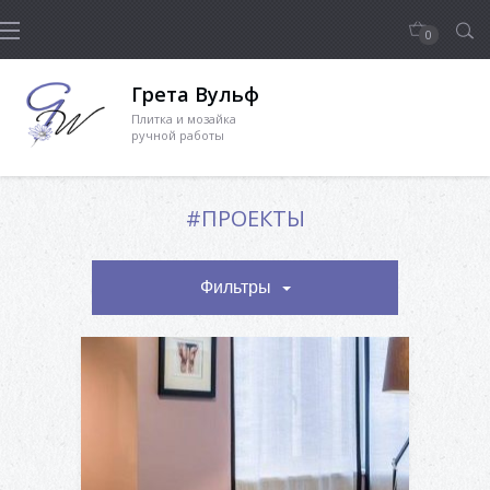
0
Грета Вульф
Плитка и мозайка
ручной работы
#ПРОЕКТЫ
Фильтры