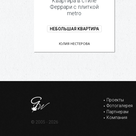
Квартира в стиле
Феррари с плиткой
metro
НЕБОЛЬШАЯ КВАРТИРА
ЮЛИЯ НЕСТЕРОВА
Проекты
Фотогалерея
Партнерам
Компания
© 2005 - 2026