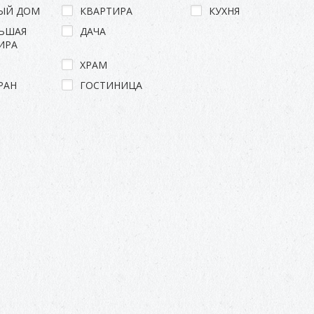
ЫЙ ДОМ
КВАРТИРА
КУХНЯ
ЬШАЯ
ДАЧА
ИРА
ХРАМ
РАН
ГОСТИНИЦА