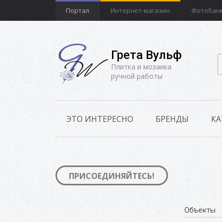
Портал
Интернет-магазин
Фотобан
Грета Вульф
Плитка и мозаика
ручной работы
ЭТО ИНТЕРЕСНО
БРЕНДЫ
КА
ПРИСОЕДИНЯЙТЕСЬ!
Объекты