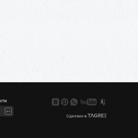
сти
Сделано в