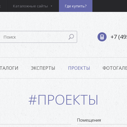
к
Каталожные сайты
Где купить?
+7 (49
ТАЛОГИ
ЭКСПЕРТЫ
ПРОЕКТЫ
ФОТОГАЛЕ
#ПРОЕКТЫ
Помещения