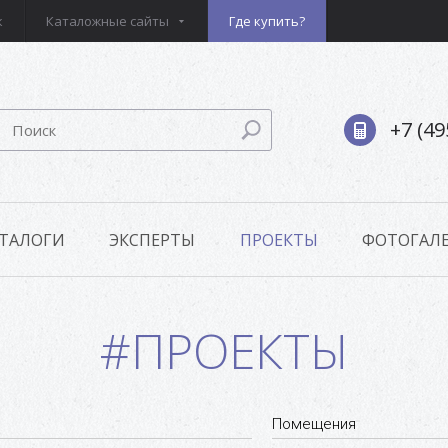
к
Каталожные сайты
Где купить?
+7 (49
ТАЛОГИ
ЭКСПЕРТЫ
ПРОЕКТЫ
ФОТОГАЛЕ
#ПРОЕКТЫ
Помещения