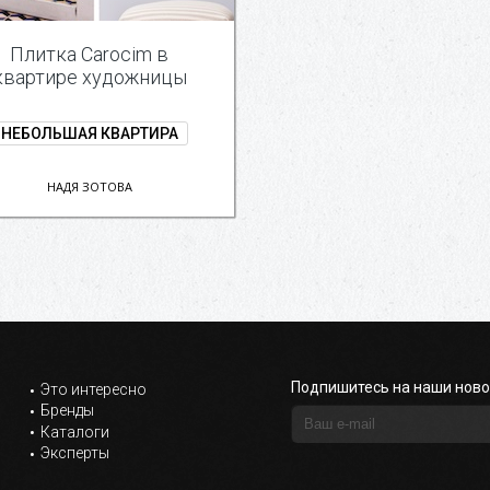
Плитка Carocim в
квартире художницы
НЕБОЛЬШАЯ КВАРТИРА
НАДЯ ЗОТОВА
Подпишитесь на наши ново
Это интересно
Бренды
Каталоги
Эксперты