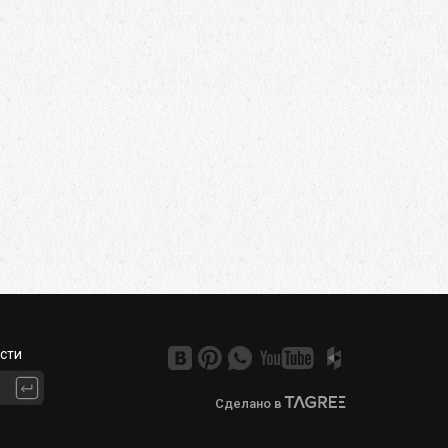
сти
Сделано в