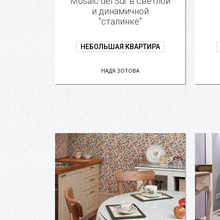
Mosaic del Sur в светлой
и динамичной
"сталинке"
НЕБОЛЬШАЯ КВАРТИРА
НАДЯ ЗОТОВА