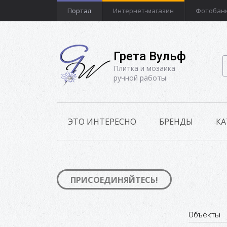
Портал
Интернет-магазин
Фотобан
Грета Вульф
Плитка и мозаика
ручной работы
ЭТО ИНТЕРЕСНО
БРЕНДЫ
КА
ПРИСОЕДИНЯЙТЕСЬ!
Объекты