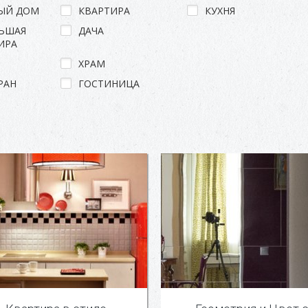
ЫЙ ДОМ
КВАРТИРА
КУХНЯ
ЬШАЯ
ДАЧА
ИРА
ХРАМ
РАН
ГОСТИНИЦА