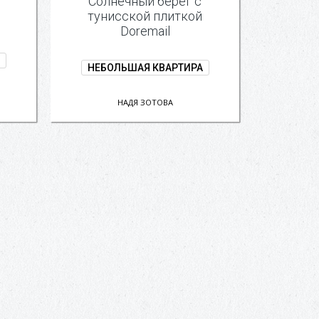
с
Солнечный берег с
тунисской плиткой
Doremail
НЕБОЛЬШАЯ КВАРТИРА
НАДЯ ЗОТОВА