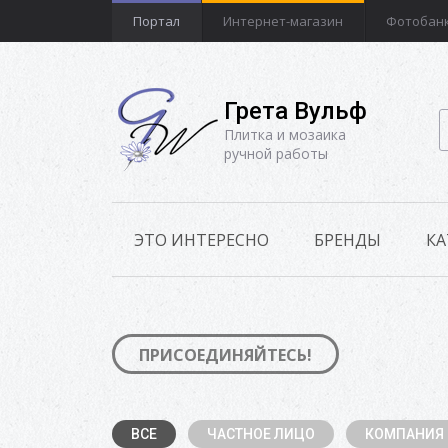
Портал
Интернет-магазин
Фотобан
Грета Вульф
Плитка и мозаика
ручной работы
ЭТО ИНТЕРЕСНО
БРЕНДЫ
КА
ПРИСОЕДИНЯЙТЕСЬ!
ВСЕ
ЧАСТНОЕ ЛИЦО
КОМПАНИЯ