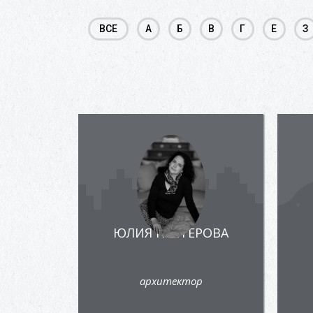
ВСЕ
А
Б
В
Г
Е
З
ЮЛИЯ НЕСТЕРОВА
архитектор